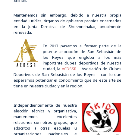
Shihan.
Mantenemos sin embargo, debido a nuestra propia
entidad jurídica, órganos de gobierno propios encarnados
en la Junta Directiva de Shoshinshakai, anualmente
renovada.
En 2017 pasamos a formar parte de la
potente asociación de San Sebastián de
los Reyes que engloba a los más
importante clubes deportivos de nuestra
ciudad, la
ACDSSR
– Asociación de Clubes
Deportivos de San Sebastián de los Reyes – con lo que
esperamos potenciar el conocimiento que de este arte se
tiene en nuestra ciudad y en la región.
Independientemente de nuestra
elección técnica y organizativa,
mantenemos excelentes
relaciones con otros grupos, que
adscritos a otras escuelas u
organizaciones, nacionales e