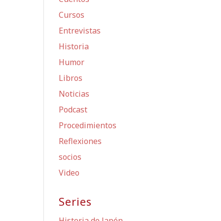
Cursos
Entrevistas
Historia
Humor
Libros
Noticias
Podcast
Procedimientos
Reflexiones
socios
Video
Series
Historia de Japón