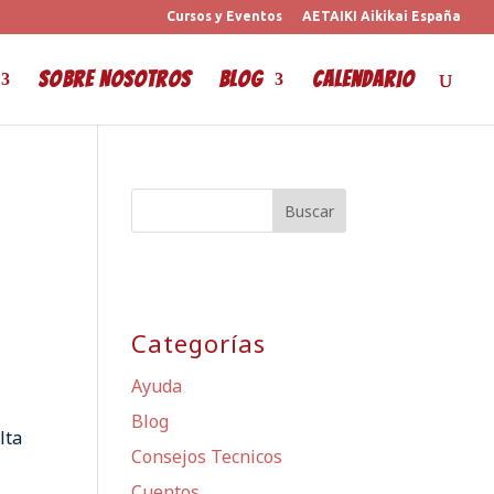
Cursos y Eventos
AETAIKI Aikikai España
Sobre Nosotros
Blog
Calendario
Categorías
Ayuda
Blog
lta
Consejos Tecnicos
Cuentos