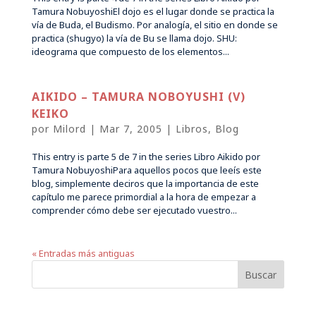
Tamura NobuyoshiEl dojo es el lugar donde se practica la
vía de Buda, el Budismo. Por analogía, el sitio en donde se
practica (shugyo) la vía de Bu se llama dojo. SHU:
ideograma que compuesto de los elementos...
AIKIDO – TAMURA NOBOYUSHI (V)
KEIKO
por
Milord
|
Mar 7, 2005
|
Libros
,
Blog
This entry is parte 5 de 7 in the series Libro Aikido por
Tamura NobuyoshiPara aquellos pocos que leeís este
blog, simplemente deciros que la importancia de este
capítulo me parece primordial a la hora de empezar a
comprender cómo debe ser ejecutado vuestro...
« Entradas más antiguas