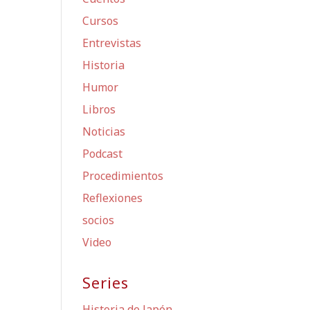
Cursos
Entrevistas
Historia
Humor
Libros
Noticias
Podcast
Procedimientos
Reflexiones
socios
Video
Series
Historia de Japón