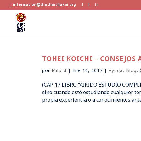
informacion@shoshinshakai.org
TOHEI KOICHI – CONSEJOS 
por
Milord
|
Ene 16, 2017
|
Ayuda
,
Blog
,
(CAP. 17 LIBRO “AIKIDO ESTUDIO COMPLET
sino cuando esté estudiando cualquier tem
propia experiencia o a conocimientos anter