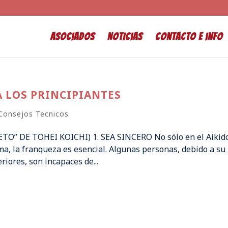
Asociados
Noticias
Contacto e info
A LOS PRINCIPIANTES
Consejos Tecnicos
O” DE TOHEI KOICHI) 1. SEA SINCERO No sólo en el Aikid
a, la franqueza es esencial. Algunas personas, debido a su
iores, son incapaces de...