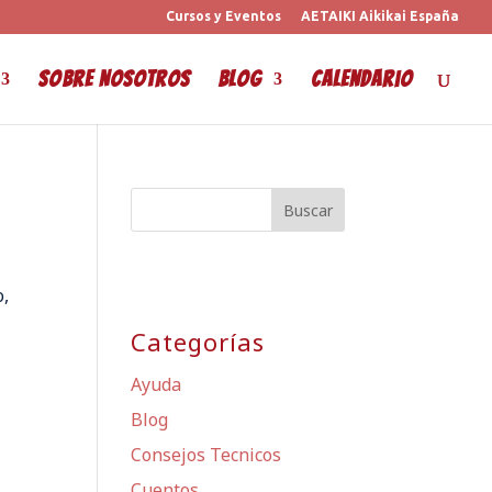
Cursos y Eventos
AETAIKI Aikikai España
Sobre Nosotros
Blog
Calendario
o,
Categorías
Ayuda
Blog
Consejos Tecnicos
Cuentos