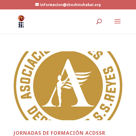
informacion@shoshinshakai.org
JORNADAS DE FORMACIÓN ACDSSR