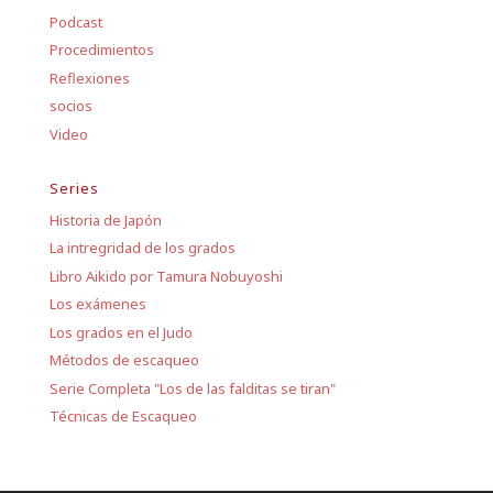
Podcast
Procedimientos
Reflexiones
socios
Video
Series
Historia de Japón
La intregridad de los grados
Libro Aikido por Tamura Nobuyoshi
Los exámenes
Los grados en el Judo
Métodos de escaqueo
Serie Completa "Los de las falditas se tiran"
Técnicas de Escaqueo