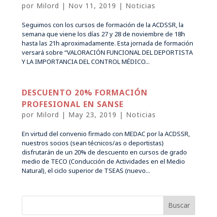
por
Milord
|
Nov 11, 2019
|
Noticias
Seguimos con los cursos de formación de la ACDSSR, la
semana que viene los días 27 y 28 de noviembre de 18h
hasta las 21h aproximadamente. Esta jornada de formación
versará sobre “VALORACIÓN FUNCIONAL DEL DEPORTISTA
Y LA IMPORTANCIA DEL CONTROL MÉDICO...
DESCUENTO 20% FORMACIÓN
PROFESIONAL EN SANSE
por
Milord
|
May 23, 2019
|
Noticias
En virtud del convenio firmado con MEDAC por la ACDSSR,
nuestros socios (sean técnicos/as o deportistas)
disfrutarán de un 20% de descuento en cursos de grado
medio de TECO (Conducción de Actividades en el Medio
Natural), el ciclo superior de TSEAS (nuevo...