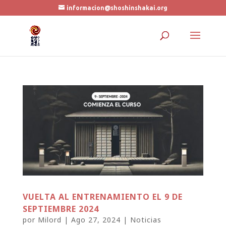
informacion@shoshinshakai.org
VUELTA AL ENTRENAMIENTO EL 9 DE
SEPTIEMBRE 2024
por
Milord
|
Ago 27, 2024
|
Noticias