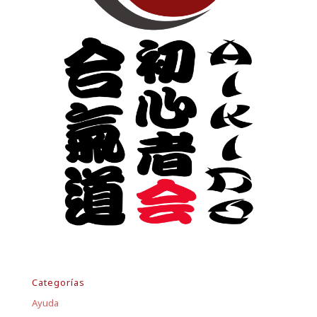
Categorías
Ayuda