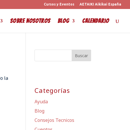
Cursos y Eventos
AETAIKI Aikikai España
Sobre Nosotros
Blog
Calendario
o la
Categorías
Ayuda
Blog
Consejos Tecnicos
Cuentos