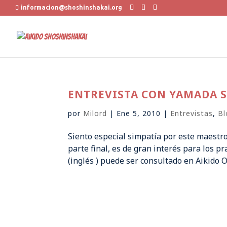
informacion@shoshinshakai.org
ENTREVISTA CON YAMADA S
por
Milord
|
Ene 5, 2010
|
Entrevistas
,
Bl
Siento especial simpatía por este maestro 
parte final, es de gran interés para los pr
(inglés ) puede ser consultado en Aikido O