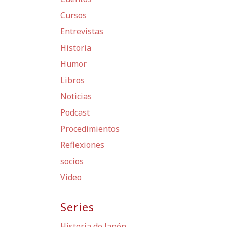
Cursos
Entrevistas
Historia
Humor
Libros
Noticias
Podcast
Procedimientos
Reflexiones
socios
Video
Series
Historia de Japón