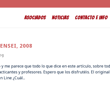
Asociados
Noticias
Contacto e info
ENSEI, 2008
og
y me parece que todo lo que dice en este artículo, sobre tod
acticantes y profesores. Espero que los disfrutéis. El original
n Line ¿Cuál...