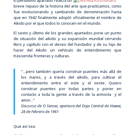
El penúltimo apartado realiza un
breve repaso de la historia del arte que practicamos, como
fue evolucionando y cambiando de denominación hasta
que en 1942 finalmente adoptó oficialmente el nombre de
Aikido por el que todos lo conocen en el mundo.
El sexto y último de los grandes apartados pone un punto
de situación del aikido y su expansión mundial cerrando
libro y capítulo con el deseo del Fundador y de su hijo de
hacer del Aikido un vehículo de entendimiento que
trascienda fronteras y culturas.
“…pero también quería construir puentes más allá de
los mares, y a través del aikido, para cultivar el
entendimiento entre el este y el oeste. Quiero
construir puentes por todas partes y poner en
contacto a toda la gente a través de la armonía y el
amor…”
Discurso de O Sensei, apertura del Dojo Central de Hawai,
28 de Febrero de 1961
Que así sea.