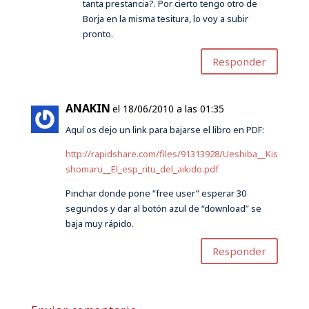
tanta prestancia?. Por cierto tengo otro de
Borja en la misma tesitura, lo voy a subir
pronto.
Responder
ANAKIN
el 18/06/2010 a las 01:35
Aquí os dejo un link para bajarse el libro en PDF:
http://rapidshare.com/files/91313928/Ueshiba__Kis
shomaru__El_esp_ritu_del_aikido.pdf
Pinchar donde pone “free user” esperar 30
segundos y dar al botón azul de “download” se
baja muy rápido.
Responder