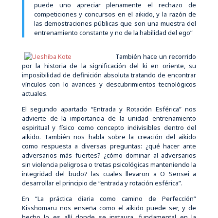
puede uno apreciar plenamente el rechazo de
competiciones y concursos en el aikido, y la razón de
las demostraciones públicas que son una muestra del
entrenamiento constante y no de la habilidad del ego”
También hace un recorrido
por la historia de la significación del ki en oriente, su
imposibilidad de definición absoluta tratando de encontrar
vínculos con lo avances y descubrimientos tecnológicos
actuales.
El segundo apartado “Entrada y Rotación Esférica” nos
advierte de la importancia de la unidad entrenamiento
espiritual y físico como concepto indivisibles dentro del
aikido. También nos habla sobre la creación del aikido
como respuesta a diversas preguntas: ¿qué hacer ante
adversarios más fuertes? ¿cómo dominar al adversarios
sin violencia peligrosa o tretas psicológicas manteniendo la
integridad del budo? las cuales llevaron a O Sensei a
desarrollar el principio de “entrada y rotación esférica”.
En “La práctica diaria como camino de Perfección”
Kisshomaru nos enseña como el aikido puede ser, y de
hecho lo es allí donde se instaura, fundamental en la