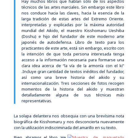
Hay muchos libros que hablan sólo de los aspectos
técnicos de las artes marciales. Sin embargo este libro
nos conduce hacia las claves, hacia la esencia de la
larga tradición de estas artes del Extremo Oriente.
interpretadas y explicadas por la máxima autoridad
mundial del Aikido, el maestro Kisshomaru Ueshiba
(Doshu) e hijo del fundador de este moderno arte
japonés de autodefensa. Libro de texto para los
practicantes de este arte, está sin embargo, escrito con
la intención de que toda persona interesada tenga
acceso a la información necesaria para formarse una
clara idea acerca de “la vía de la armonía con el ki”
.Incluye gran cantidad de textos inéditos del fundador,
así como una breve historia del aikido y su
internacionalización. Tres secciones de fotos recogen
momentos de la historia del aikido y muestran
detalladamente alguna de sus técnicas más
representativas.
La solapa delantera nos obsequia con una brevísima nota
biográfica de Kisshomaru y nos desconcierta nuevamente
con la utilización indiscriminada del amarillo en su texto.
Bien, abramos el libro. He