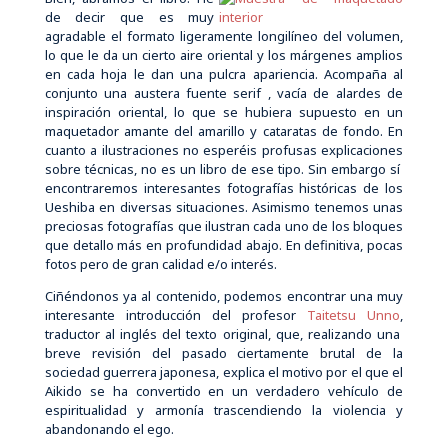
de decir que es muy
agradable el formato ligeramente longilíneo del volumen,
lo que le da un cierto aire oriental y los márgenes amplios
en cada hoja le dan una pulcra apariencia. Acompaña al
conjunto una austera fuente serif , vacía de alardes de
inspiración oriental, lo que se hubiera supuesto en un
maquetador amante del amarillo y cataratas de fondo. En
cuanto a ilustraciones no esperéis profusas explicaciones
sobre técnicas, no es un libro de ese tipo. Sin embargo sí
encontraremos interesantes fotografías históricas de los
Ueshiba en diversas situaciones. Asimismo tenemos unas
preciosas fotografías que ilustran cada uno de los bloques
que detallo más en profundidad abajo. En definitiva, pocas
fotos pero de gran calidad e/o interés.
Ciñéndonos ya al contenido, podemos encontrar una muy
interesante introducción del profesor
Taitetsu Unno
,
traductor al inglés del texto original, que, realizando una
breve revisión del pasado ciertamente brutal de la
sociedad guerrera japonesa, explica el motivo por el que el
Aikido se ha convertido en un verdadero vehículo de
espiritualidad y armonía trascendiendo la violencia y
abandonando el ego.