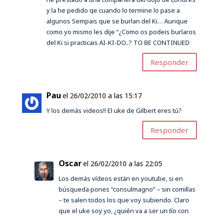
y la he pedido qe cuando lo termine lo pase a
algunos Sempais que se burlan del Ki… Aunque
como yo mismo les dije “¿Como os podeis burlaros
del Ki si practicais AI-KI-DO..? TO BE CONTINUED
Responder
Pau
el 26/02/2010 a las 15:17
Y los demás videos!! El uke de Gilbert eres tú?
Responder
Oscar
el 26/02/2010 a las 22:05
Los demás vídeos están en youtube, si en
búsqueda pones “consulmagno” – sin comillas
– te salen todos los que voy subiendo. Claro
que el uke soy yo, ¿quién va a ser un tío con