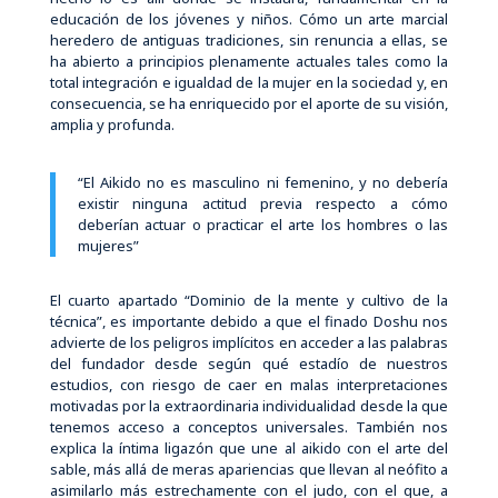
educación de los jóvenes y niños. Cómo un arte marcial
heredero de antiguas tradiciones, sin renuncia a ellas, se
ha abierto a principios plenamente actuales tales como la
total integración e igualdad de la mujer en la sociedad y, en
consecuencia, se ha enriquecido por el aporte de su visión,
amplia y profunda.
“El Aikido no es masculino ni femenino, y no debería
existir ninguna actitud previa respecto a cómo
deberían actuar o practicar el arte los hombres o las
mujeres”
El cuarto apartado “Dominio de la mente y cultivo de la
técnica”, es importante debido a que el finado Doshu nos
advierte de los peligros implícitos en acceder a las palabras
del fundador desde según qué estadío de nuestros
estudios, con riesgo de caer en malas interpretaciones
motivadas por la extraordinaria individualidad desde la que
tenemos acceso a conceptos universales. También nos
explica la íntima ligazón que une al aikido con el arte del
sable, más allá de meras apariencias que llevan al neófito a
asimilarlo más estrechamente con el judo, con el que, a