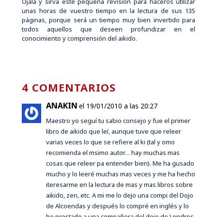
Ojalá y sirva este pequeña revisión para haceros utilizar
unas horas de vuestro tiempo en la lectura de sus 135
páginas, porque será un tiempo muy bien invertido para
todos aquellos que deseen profundizar en el
conocimiento y comprensión del aikido.
4 COMENTARIOS
ANAKIN
el 19/01/2010 a las 20:27
Maestro yo seguí tu sabio consejo y fue el primer
libro de aikido que leí, aunque tuve que releer
varias veces lo que se refiere al ki (tal y omo
recomienda el msimo autor… hay muchas mas
cosas que releer pa entender bien). Me ha gusado
mucho y lo leeré muchas mas veces y me ha hecho
iteresarme en la lectura de mas y mas libros sobre
aikido, zen, etc. A mi me lo dejo una compi del Dojo
de Alcoendas y después lo compré en inglés y lo
he prestado a una compañera del dojo de Londres