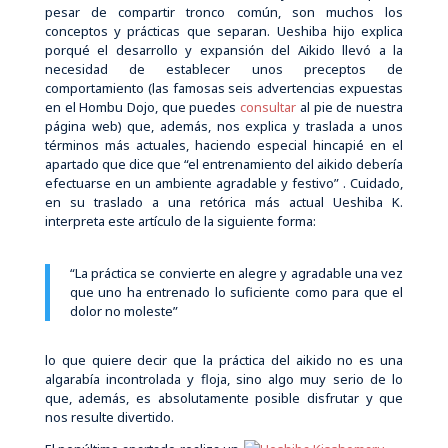
pesar de compartir tronco común, son muchos los
conceptos y prácticas que separan. Ueshiba hijo explica
porqué el desarrollo y expansión del Aikido llevó a la
necesidad de establecer unos preceptos de
comportamiento (las famosas seis advertencias expuestas
en el Hombu Dojo, que puedes
consultar
al pie de nuestra
página web) que, además, nos explica y traslada a unos
términos más actuales, haciendo especial hincapié en el
apartado que dice que “el entrenamiento del aikido debería
efectuarse en un ambiente agradable y festivo” . Cuidado,
en su traslado a una retórica más actual Ueshiba K.
interpreta este artículo de la siguiente forma:
“La práctica se convierte en alegre y agradable una vez
que uno ha entrenado lo suficiente como para que el
dolor no moleste”
lo que quiere decir que la práctica del aikido no es una
algarabía incontrolada y floja, sino algo muy serio de lo
que, además, es absolutamente posible disfrutar y que
nos resulte divertido.