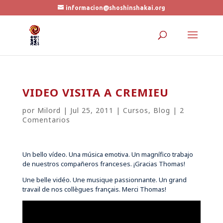
informacion@shoshinshakai.org
VIDEO VISITA A CREMIEU
por
Milord
|
Jul 25, 2011
|
Cursos
,
Blog
|
2
Comentarios
Un bello vídeo. Una música emotiva. Un magnífico trabajo
de nuestros compañeros franceses. ¡Gracias Thomas!
Une belle vidéo. Une musique passionnante. Un grand
travail de nos collègues français. Merci Thomas!