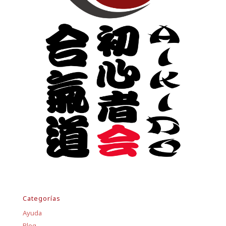
Categorías
Ayuda
Blog