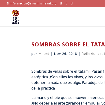
informacion@shoshinshakai.org
SOMBRAS SOBRE EL TAT
por
Milord
|
Nov 26, 2018
|
Reflexiones
,
Sombras de vidas sobre el tatami. Pasan
escéptica. ¿Son ellos los vivos, y los vivo
obtener la nada que es algo. Paradoja de 
de la práctica.
La mano y el pie que se mueven mientras 
¿No debería el arte zarandear, empujar, v