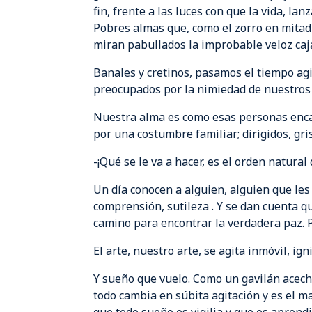
fin, frente a las luces con que la vida, la
Pobres almas que, como el zorro en mitad 
miran pabullados la improbable veloz caja
Banales y cretinos, pasamos el tiempo a
preocupados por la nimiedad de nuestros 
Nuestra alma es como esas personas enca
por una costumbre familiar; dirigidos, gr
-¡Qué se le va a hacer, es el orden natural 
Un día conocen a alguien, alguien que les 
comprensión, sutileza . Y se dan cuenta qu
camino para encontrar la verdadera paz. Pr
El arte, nuestro arte, se agita inmóvil, ig
Y sueño que vuelo. Como un gavilán acec
todo cambia en súbita agitación y es el m