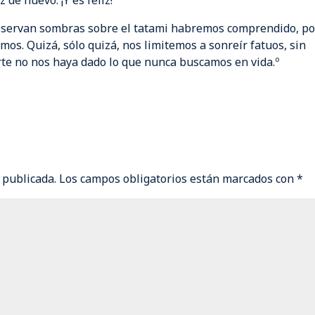
 de nuevo. ¡Y es feliz!
bservan sombras sobre el tatami habremos comprendido, po
omos. Quizá, sólo quizá, nos limitemos a sonreír fatuos, sin
e no nos haya dado lo que nunca buscamos en vida.º
 publicada.
Los campos obligatorios están marcados con
*