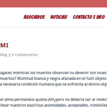
Asociados
Noticias
Contacto e info
AMI
Blog
|
0 Comentarios
 fugaces mientras los muertos observan su devenir con muec
s, muertos? Multitud blanca y negra afanada en el futil objeto
la necesaria condición humana que se enfrenta al divino obj
el alma permanece quieta ¡Ah!¿pero no debería ser al revés
oltear nuestros espíritus acomodados, acogotados, inmóvile