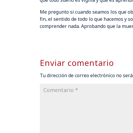
que todo sueño es vigilia y que es aprendiz
Me pregunto si cuando seamos los que o
fin, el sentido de todo lo que hacemos y s
comprender nada. Aprobando que la muert
Enviar comentario
Tu dirección de correo electrónico no será