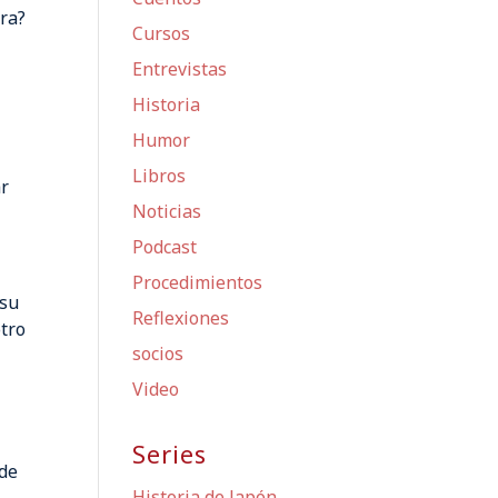
ura?
Cursos
,
Entrevistas
Historia
Humor
Libros
ar
Noticias
Podcast
Procedimientos
 su
Reflexiones
otro
socios
Video
Series
ide
Historia de Japón