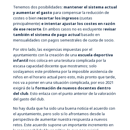
Tenemos dos posibilidades:
mantener el sistema actual
y aumentar el gasto
para compensar la reducción de
costes o bien
recortar los ingresos
(cuotas
principalmente)
e intentar ajustar los costes en razón
de ese recorte
. En ambos casos no es excluyente r
evisar
también el sistema de pago actual
basado en
mensualidades con pagos semestrales de cuota de socio.
Por otro lado, las exigencias impuestas por el
ayuntamiento con la creación de una
escuela deportiva
infantil
nos coloca en una tesitura complicada por la
escasa capacidad docente que mostramos; solo
soslayamos este problema por la imposible asistencia de
niños en el horario actual pero esto, más pronto que tarde,
nos va a poner en una situación complicada, por eso 2021
exigirá de la
formación de nuevos docentes dentro
del club
. Esto enlaza con el punto anterior de la valoración
del gasto del club.
No hay duda que ha sido una buena noticia el acuerdo con
el ayuntamiento, pero solo si lo afrontamos desde la
perspectiva de aumentar nuestra respuesta a nuevos
retos. Este acuerdo supone un importante incremento en