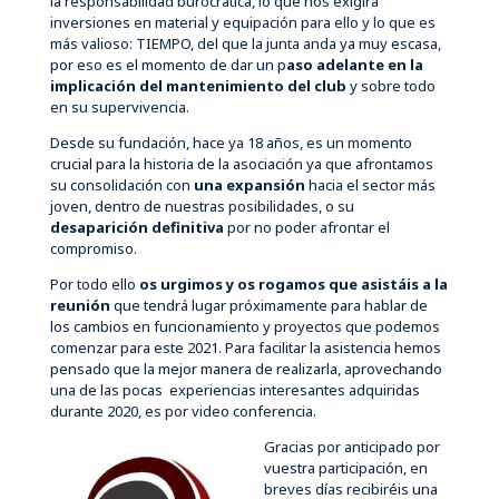
la responsabilidad burocrática, lo que nos exigirá
inversiones en material y equipación para ello y lo que es
más valioso: TIEMPO, del que la junta anda ya muy escasa,
por eso es el momento de dar un p
aso adelante en la
implicación del mantenimiento del club
y sobre todo
en su supervivencia.
Desde su fundación, hace ya 18 años, es un momento
crucial para la historia de la asociación ya que afrontamos
su consolidación con
una expansión
hacia el sector más
joven, dentro de nuestras posibilidades, o su
desaparición definitiva
por no poder afrontar el
compromiso.
Por todo ello
os urgimos y os rogamos que asistáis a la
reunión
que tendrá lugar próximamente para hablar de
los cambios en funcionamiento y proyectos que podemos
comenzar para este 2021. Para facilitar la asistencia hemos
pensado que la mejor manera de realizarla, aprovechando
una de las pocas experiencias interesantes adquiridas
durante 2020, es por video conferencia.
Gracias por anticipado por
vuestra participación, en
breves días recibiréis una