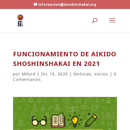
informacion@shoshinshakai.org
FUNCIONAMIENTO DE AIKIDO
SHOSHINSHAKAI EN 2021
por
Milord
|
Dic 19, 2020
|
Noticias
,
socios
|
0
Comentarios