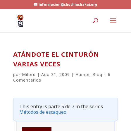
informacion@shoshinshakai.org
ATÁNDOTE EL CINTURÓN
VARIAS VECES
por
Milord
|
Ago 31, 2009
|
Humor
,
Blog
|
6
Comentarios
This entry is parte 5 de 7 in the series
Métodos de escaqueo