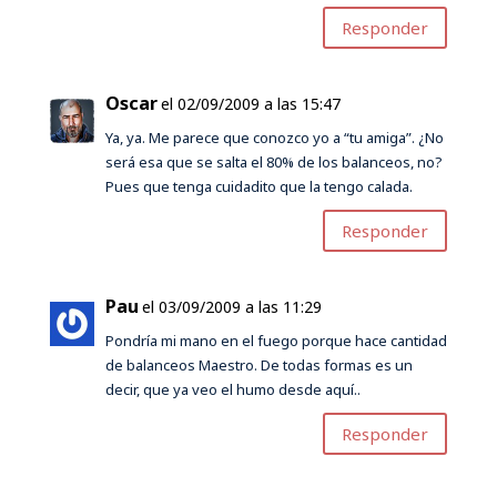
Responder
Oscar
el 02/09/2009 a las 15:47
Ya, ya. Me parece que conozco yo a “tu amiga”. ¿No
será esa que se salta el 80% de los balanceos, no?
Pues que tenga cuidadito que la tengo calada.
Responder
Pau
el 03/09/2009 a las 11:29
Pondría mi mano en el fuego porque hace cantidad
de balanceos Maestro. De todas formas es un
decir, que ya veo el humo desde aquí..
Responder