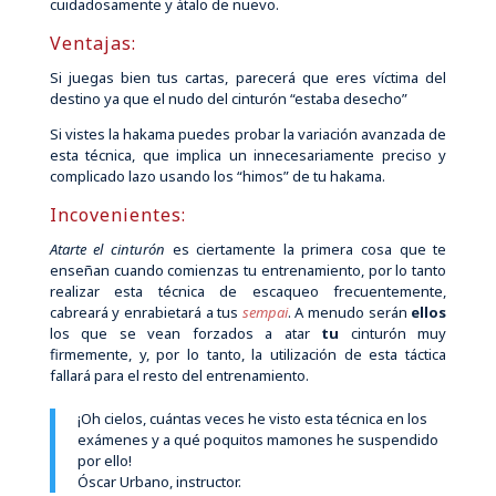
cuidadosamente y átalo de nuevo.
Ventajas:
Si juegas bien tus cartas, parecerá que eres víctima del
destino ya que el nudo del cinturón “estaba desecho”
Si vistes la hakama puedes probar la variación avanzada de
esta técnica, que implica un innecesariamente preciso y
complicado lazo usando los “himos” de tu hakama.
Incovenientes:
Atarte el cinturón
es ciertamente la primera cosa que te
enseñan cuando comienzas tu entrenamiento, por lo tanto
realizar esta técnica de escaqueo frecuentemente,
cabreará y enrabietará a tus
sempai
. A menudo serán
ellos
los que se vean forzados a atar
tu
cinturón muy
firmemente, y, por lo tanto, la utilización de esta táctica
fallará para el resto del entrenamiento.
¡Oh cielos, cuántas veces he visto esta técnica en los
exámenes y a qué poquitos mamones he suspendido
por ello!
Óscar Urbano, instructor.