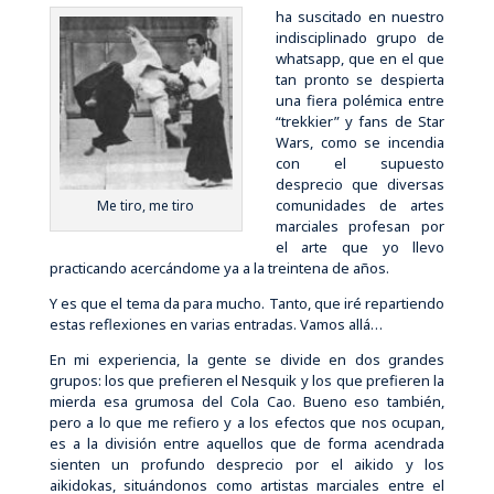
ha suscitado en nuestro
indisciplinado grupo de
whatsapp, que en el que
tan pronto se despierta
una fiera polémica entre
“trekkier” y fans de Star
Wars, como se incendia
con el supuesto
desprecio que diversas
comunidades de artes
Me tiro, me tiro
marciales profesan por
el arte que yo llevo
practicando acercándome ya a la treintena de años.
Y es que el tema da para mucho. Tanto, que iré repartiendo
estas reflexiones en varias entradas. Vamos allá…
En mi experiencia, la gente se divide en dos grandes
grupos: los que prefieren el Nesquik y los que prefieren la
mierda esa grumosa del Cola Cao. Bueno eso también,
pero a lo que me refiero y a los efectos que nos ocupan,
es a la división entre aquellos que de forma acendrada
sienten un profundo desprecio por el aikido y los
aikidokas, situándonos como artistas marciales entre el