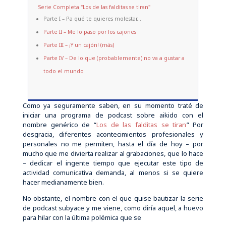
Serie Completa "Los de las falditas se tiran"
Parte I – Pa qué te quieres molestar…
Parte II – Me lo paso por los cajones
Parte III – ¡Y un cajón! (más)
Parte IV – De lo que (probablemente) no va a gustar a
todo el mundo
Como ya seguramente saben, en su momento traté de
iniciar una programa de podcast sobre aikido con el
nombre genérico de “
Los de las falditas se tiran
” Por
desgracia, diferentes acontecimientos profesionales y
personales no me permiten, hasta el día de hoy – por
mucho que me divierta realizar al grabaciones, que lo hace
– dedicar el ingente tiempo que ejecutar este tipo de
actividad comunicativa demanda, al menos si se quiere
hacer medianamente bien.
No obstante, el nombre con el que quise bautizar la serie
de podcast subyace y me viene, como diría aquel, a huevo
para hilar con la última polémica que se