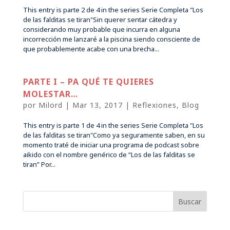
This entry is parte 2 de 4 in the series Serie Completa "Los
de las falditas se tiran"Sin querer sentar cátedra y
considerando muy probable que incurra en alguna
incorrección me lanzaré a la piscina siendo consciente de
que probablemente acabe con una brecha...
PARTE I – PA QUÉ TE QUIERES
MOLESTAR…
por
Milord
|
Mar 13, 2017
|
Reflexiones
,
Blog
This entry is parte 1 de 4 in the series Serie Completa "Los
de las falditas se tiran"Como ya seguramente saben, en su
momento traté de iniciar una programa de podcast sobre
aikido con el nombre genérico de “Los de las falditas se
tiran” Por...